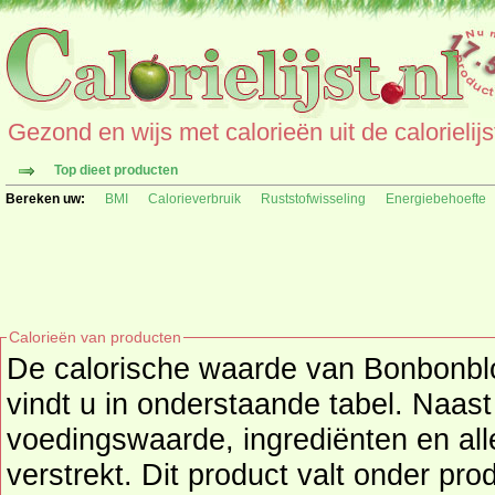
Gezond en wijs met calorieën uit de calorielijs
Top dieet producten
Bereken uw:
BMI
Calorieverbruik
Ruststofwisseling
Energiebehoefte
Calorieën van producten
De calorische waarde van Bonbonbloc
vindt u in onderstaande tabel. Naast de calor
voedingswaarde, ingrediënten en all
verstrekt. Dit product valt onder