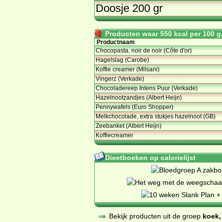
Doosje 200 gr
Producten waar 550 kcal per 100 g.
Productnaam
Chocopasta, noir de noir (Côte d'or)
Hagelslag (Carobe)
Koffie creamer (Milsani)
Vingerz (Verkade)
Chocoladereep Intens Puur (Verkade)
Hazelnootzandjes (Albert Heijn)
Pennywafels (Euro Shopper)
Melkchocolade, extra stukjes hazelnoot (GB)
Zeebanket (Albert Heijn)
Koffiecreamer
Dieetboeken op calorielijst
Bekijk producten uit de groep
koek,