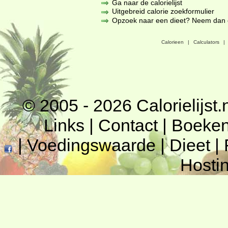
Ga naar de calorielijst
Uitgebreid calorie zoekformulier
Opzoek naar een dieet? Neem dan een
Calorieen
|
Calculators
|
© 2005 - 2026
Calorielijst.
Links
|
Contact
|
Boeke
|
Voedingswaarde
|
Dieet
|
Hosti