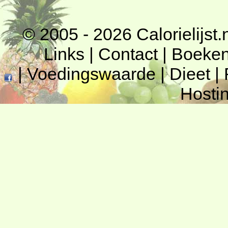
© 2005 - 2026
Calorielijst.
Links
|
Contact
|
Boeke
|
Voedingswaarde
|
Dieet
|
Hosti