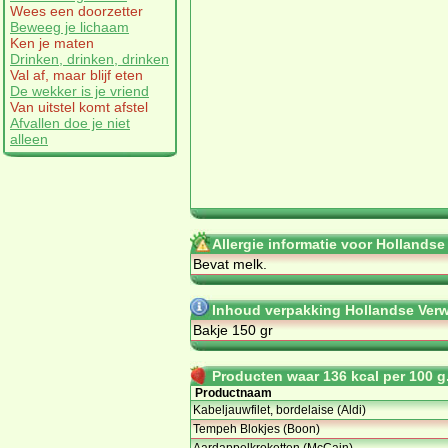
Wees een doorzetter
Beweeg je lichaam
Ken je maten
Drinken, drinken, drinken
Val af, maar blijf eten
De wekker is je vriend
Van uitstel komt afstel
Afvallen doe je niet
alleen
Allergie informatie voor Hollands
Bevat melk.
Inhoud verpakking Hollandse Verw
Bakje 150 gr
Producten waar 136 kcal per 100 g.
Productnaam
Kabeljauwfilet, bordelaise (Aldi)
Tempeh Blokjes (Boon)
Aardappelkroketten (McCain)