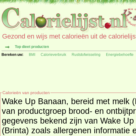
Gezond en wijs met calorieën uit de calorielijs
Top dieet producten
Bereken uw:
BMI
Calorieverbruik
Ruststofwisseling
Energiebehoefte
Calorieën van producten
Wake Up Banaan, bereid met melk (B
van productgroep
brood- en ontbijtp
gegevens bekend zijn van Wake Up Banaan, bereid met melk
(Brinta) zoals allergenen informatie