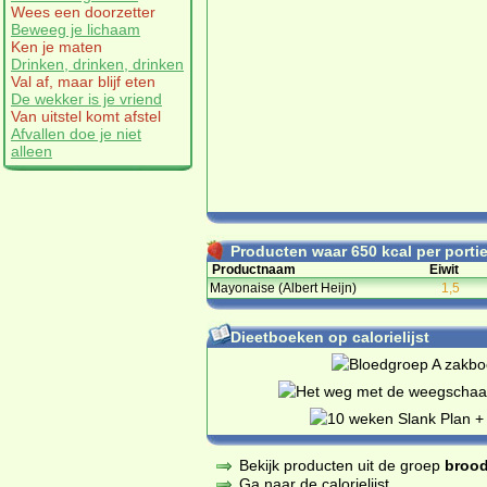
Wees een doorzetter
Beweeg je lichaam
Ken je maten
Drinken, drinken, drinken
Val af, maar blijf eten
De wekker is je vriend
Van uitstel komt afstel
Afvallen doe je niet
alleen
Producten waar 650 kcal per portie 
Productnaam
Eiwit
Mayonaise (Albert Heijn)
1,5
Dieetboeken op calorielijst
Bekijk producten uit de groep
brood
Ga naar de calorielijst