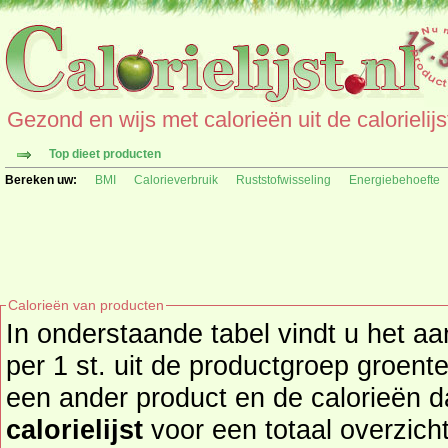
Gezond en wijs met calorieën uit de calorielijs
Top dieet producten
Bereken uw:
BMI
Calorieverbruik
Ruststofwisseling
Energiebehoefte
Calorieën van producten
In onderstaande tabel vindt u het aa
per 1 st. uit de productgroep groente en peulvruchten. Zoekt u
een
calorielijst
voor een totaal overzicht of bekijk alle producten uit