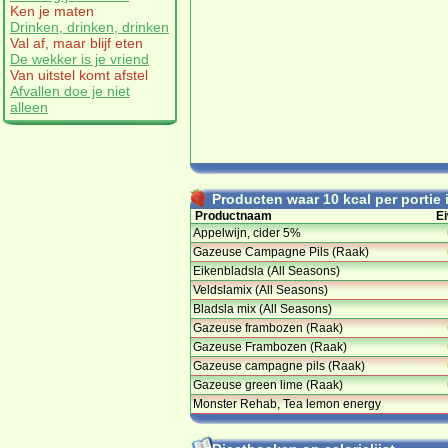
Ken je maten
Drinken, drinken, drinken
Val af, maar blijf eten
De wekker is je vriend
Van uitstel komt afstel
Afvallen doe je niet
alleen
Producten waar 10 kcal per portie i
Productnaam
Ei
Appelwijn, cider 5%
Gazeuse Campagne Pils (Raak)
Eikenbladsla (All Seasons)
Veldslamix (All Seasons)
Bladsla mix (All Seasons)
Gazeuse frambozen (Raak)
Gazeuse Frambozen (Raak)
Gazeuse campagne pils (Raak)
Gazeuse green lime (Raak)
Monster Rehab, Tea lemon energy