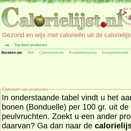
Gezond en wijs met calorieën uit de calorielijs
Top dieet producten
Bereken uw:
BMI
Calorieverbruik
Ruststofwisseling
Energiebehoefte
Calorieën van producten
In onderstaande tabel vindt u het aa
bonen (Bonduelle) per 100 gr. uit de productgroep groente en
peulvruchten. Zoekt u een ander pro
daarvan? Ga dan naar de
calorielij