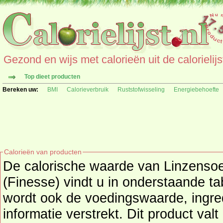
Gezond en wijs met calorieën uit de calorielijs
Top dieet producten
Bereken uw:
BMI
Calorieverbruik
Ruststofwisseling
Energiebehoefte
Calorieën van producten
De calorische waarde van Linzenso
(Finesse) vindt u in onderstaande ta
wordt ook de voedingswaarde, ingre
informatie verstrekt. Dit