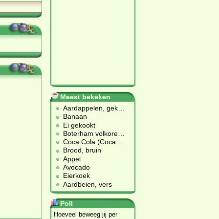
Meest bekeken
Aardappelen, gek
…
Banaan
Ei gekookt
Boterham volkore
…
Coca Cola (Coca
…
Brood, bruin
Appel
Avocado
Eierkoek
Aardbeien, vers
Poll
Hoeveel beweeg jij per