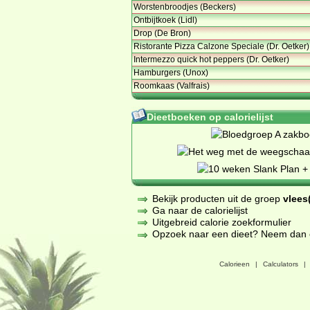
Worstenbroodjes (Beckers)
Ontbijtkoek (Lidl)
Drop (De Bron)
Ristorante Pizza Calzone Speciale (Dr. Oetker)
Intermezzo quick hot peppers (Dr. Oetker)
Hamburgers (Unox)
Roomkaas (Valfrais)
Dieetboeken op calorielijst
Bekijk producten uit de groep
vlees(
Ga naar de calorielijst
Uitgebreid calorie zoekformulier
Opzoek naar een dieet? Neem dan een
Calorieen
|
Calculators
|