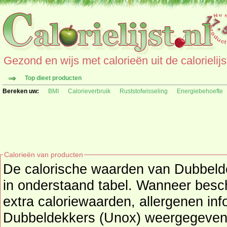
Gezond en wijs met calorieën uit de calorielijs
Top dieet producten
Bereken uw:
BMI
Calorieverbruik
Ruststofwisseling
Energiebehoefte
Calorieën van producten
De calorische waarden van Dubbelde
in onderstaand tabel. Wanneer beschikbaar worden ook de
extra caloriewaarden, allergenen inf
Dubbeldekkers (Unox) weergegeven. (product) maakt onderd