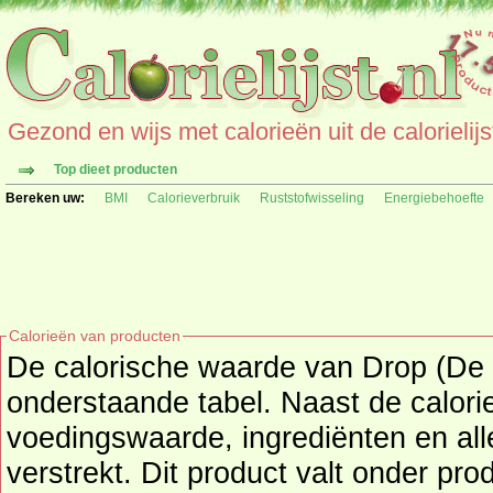
Gezond en wijs met calorieën uit de calorielijs
Top dieet producten
Bereken uw:
BMI
Calorieverbruik
Ruststofwisseling
Energiebehoefte
Calorieën van producten
De calorische waarde van Drop (De B
onderstaande tabel. Naast de calorieën wordt o
voedingswaarde, ingrediënten en all
verstrekt. Dit product valt onder