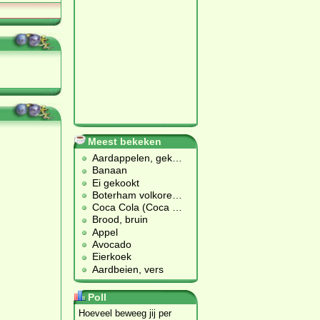
Meest bekeken
Aardappelen, gek
…
Banaan
Ei gekookt
Boterham volkore
…
Coca Cola (Coca
…
Brood, bruin
Appel
Avocado
Eierkoek
Aardbeien, vers
Poll
Hoeveel beweeg jij per