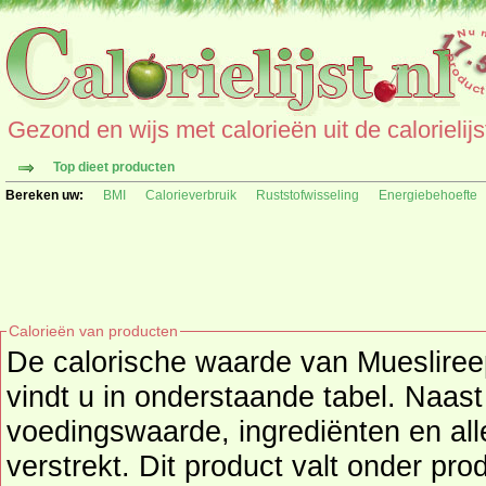
Gezond en wijs met calorieën uit de calorielijs
Top dieet producten
Bereken uw:
BMI
Calorieverbruik
Ruststofwisseling
Energiebehoefte
Calorieën van producten
De calorische waarde van Mueslireep
vindt u in onderstaande tabel. Naast de calor
voedingswaarde, ingrediënten en all
verstrekt. Dit product valt onder