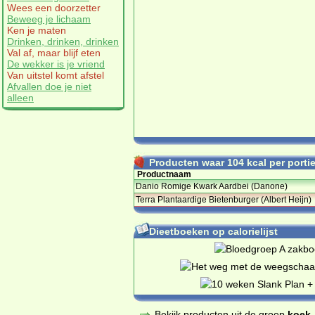
Wees een doorzetter
Beweeg je lichaam
Ken je maten
Drinken, drinken, drinken
Val af, maar blijf eten
De wekker is je vriend
Van uitstel komt afstel
Afvallen doe je niet
alleen
Producten waar 104 kcal per portie 
Productnaam
Danio Romige Kwark Aardbei (Danone)
Terra Plantaardige Bietenburger (Albert Heijn)
Dieetboeken op calorielijst
Bekijk producten uit de groep
koek,