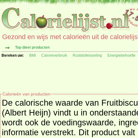
Gezond en wijs met calorieën uit de calorielijs
Top dieet producten
Bereken uw:
BMI
Calorieverbruik
Ruststofwisseling
Energiebehoefte
Calorieën van producten
De calorische waarde van Fruitbiscui
(Albert Heijn) vindt u in onderstaand
wordt ook de voedingswaarde, ingre
informatie verstrekt. Dit