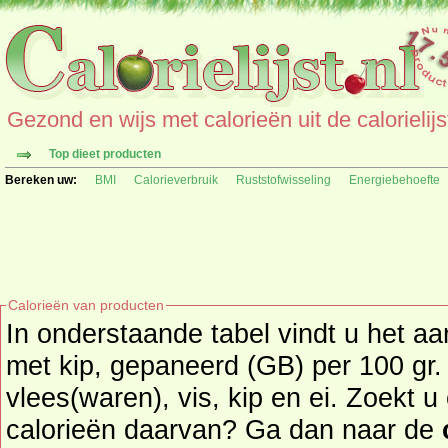
Gezond en wijs met calorieën uit de calorielijs
Top dieet producten
Bereken uw:
BMI
Calorieverbruik
Ruststofwisseling
Energiebehoefte
Calorieën van producten
In onderstaande tabel vindt u het aa
met kip, gepaneerd (GB) per 100 gr. uit de product
vlees(waren), vis, kip en ei. Zoekt 
calorieën daarvan? Ga dan naar de