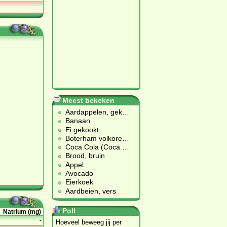
Meest bekeken
Aardappelen, gek
…
Banaan
Ei gekookt
Boterham volkore
…
Coca Cola (Coca
…
Brood, bruin
Appel
Avocado
Eierkoek
Aardbeien, vers
Poll
Natrium (mg)
-
Hoeveel beweeg jij per