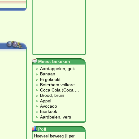
Meest bekeken
Aardappelen, gek
…
Banaan
Ei gekookt
Boterham volkore
…
Coca Cola (Coca
…
Brood, bruin
Appel
Avocado
Eierkoek
Aardbeien, vers
Poll
Hoeveel beweeg jij per