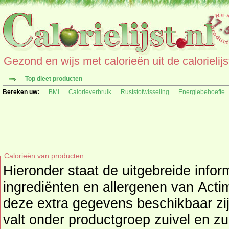
Gezond en wijs met calorieën uit de calorielijs
Top dieet producten
Bereken uw:
BMI
Calorieverbruik
Ruststofwisseling
Energiebehoefte
Calorieën van producten
Hieronder staat de uitgebreide infor
ingrediënten en allergenen van Actimel Naturel (Danone) als
deze extra gegevens beschikbaar zij
valt onder productgroep
zuivel en z