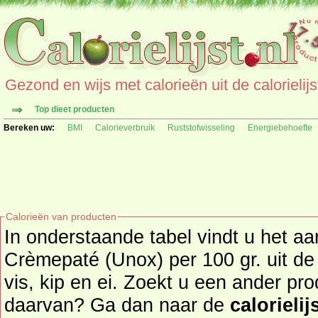
Gezond en wijs met calorieën uit de calorielijs
Top dieet producten
Bereken uw:
BMI
Calorieverbruik
Ruststofwisseling
Energiebehoefte
Calorieën van producten
In onderstaande tabel vindt u het aa
Crèmepaté (Unox) per 100 gr. uit de productgroep vlees(waren),
vis, kip en ei. Zoekt u een ander pr
daarvan? Ga dan naar de
calorielij