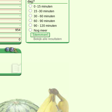
dag?
-
-
0 -15 minuten
-
15 -30 minuten
-
30 - 60 minuten
-
60 - 90 minuten
-
90 - 120 minuten
954
Nog meer
Stemmen!
-
Bekijk alle resultaten
0