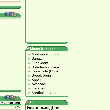
Meest bekeken
Aardappelen, gek
…
Banaan
Ei gekookt
Boterham volkore
…
Coca Cola (Coca
…
Brood, bruin
Appel
Avocado
Eierkoek
Aardbeien, vers
Poll
Natrium (mg)
750
Hoeveel beweeg jij per