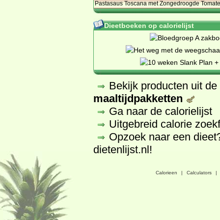
Pastasaus Toscana met Zongedroogde Tomate
Dieetboeken op calorielijst
Bekijk producten uit d
maaltijdpakketten
Ga naar de calorielijst
Uitgebreid calorie zoek
Opzoek naar een dieet
dietenlijst.nl
!
Calorieen
|
Calculators
|