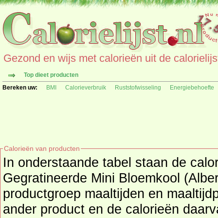
Gezond en wijs met calorieën uit de calorielijs
Top dieet producten
Bereken uw:
BMI
Calorieverbruik
Ruststofwisseling
Energiebehoefte
Calorieën van producten
In onderstaande tabel staan de calor
Gegratineerde Mini Bloemkool (Albert
productgroep maaltijden en maaltijdpakketten
ander product en de calorieën daar