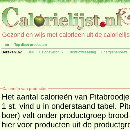
Gezond en wijs met calorieën uit de calorielijs
Top dieet producten
Bereken uw:
BMI
Calorieverbruik
Ruststofwisseling
Energiebehoefte
Calorieën van producten
Het aantal calorieën van Pitabroodje
1 st. vind u in onderstaand tabel. Pi
boer) valt onder productgroep brood- en ontbijtproducten, kijk
hier voor producten uit de productg