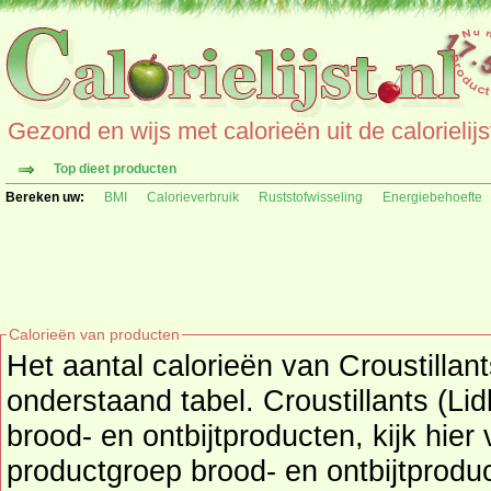
Gezond en wijs met calorieën uit de calorielijs
Top dieet producten
Bereken uw:
BMI
Calorieverbruik
Ruststofwisseling
Energiebehoefte
Calorieën van producten
Het aantal calorieën van Croustillants (Lidll) per
onderstaand tabel. Croustillants (Lidll) valt o
brood- en ontbijtproducten, kijk hier
productgroep
brood- en ontbijtprodu