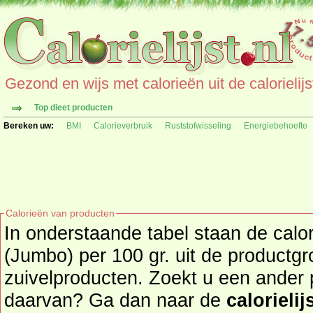
Gezond en wijs met calorieën uit de calorielijs
Top dieet producten
Bereken uw:
BMI
Calorieverbruik
Ruststofwisseling
Energiebehoefte
Calorieën van producten
In onderstaande tabel staan de calo
(Jumbo) per 100 gr. uit de productgr
zuivelproducten. Zoekt u een ander product en de calorieën
daarvan? Ga dan naar de
calorielij