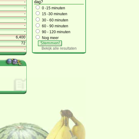
dag?
-
-
0 -15 minuten
-
15 -30 minuten
-
30 - 60 minuten
-
60 - 90 minuten
-
90 - 120 minuten
6,400
Nog meer
Stemmen!
72
Bekijk alle resultaten
-