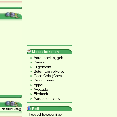
Meest bekeken
Aardappelen, gek
…
Banaan
Ei gekookt
Boterham volkore
…
Coca Cola (Coca
…
Brood, bruin
Appel
Avocado
Eierkoek
Aardbeien, vers
Poll
Natrium (mg)
-
Hoeveel beweeg jij per