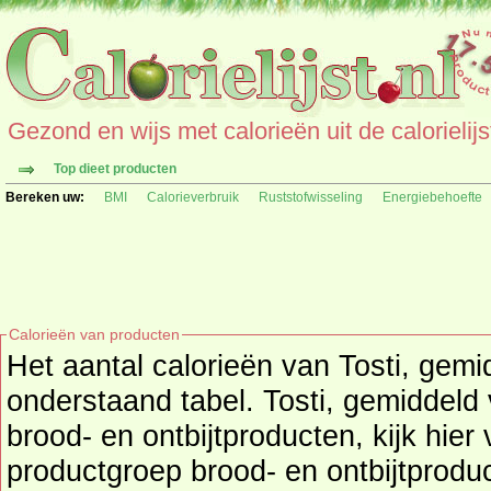
Gezond en wijs met calorieën uit de calorielijs
Top dieet producten
Bereken uw:
BMI
Calorieverbruik
Ruststofwisseling
Energiebehoefte
Calorieën van producten
Het aantal calorieën van Tosti, gemiddeld per 1 
onderstaand tabel. Tosti, gemiddeld valt onde
brood- en ontbijtproducten, kijk hier
productgroep
brood- en ontbijtprodu