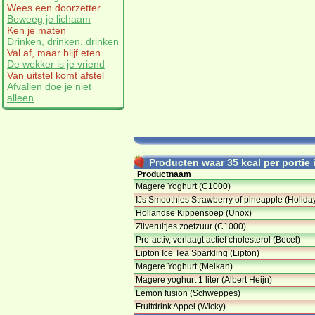
Wees een doorzetter
Beweeg je lichaam
Ken je maten
Drinken, drinken, drinken
Val af, maar blijf eten
De wekker is je vriend
Van uitstel komt afstel
Afvallen doe je niet
alleen
Producten waar 35 kcal per portie i
Productnaam
Magere Yoghurt (C1000)
IJs Smoothies Strawberry of pineapple (Holida
Hollandse Kippensoep (Unox)
Zilveruitjes zoetzuur (C1000)
Pro-activ, verlaagt actief cholesterol (Becel)
Lipton Ice Tea Sparkling (Lipton)
Magere Yoghurt (Melkan)
Magere yoghurt 1 liter (Albert Heijn)
Lemon fusion (Schweppes)
Fruitdrink Appel (Wicky)