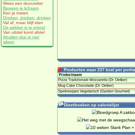
Wees een doorzetter
Beweeg je lichaam
Ken je maten
Drinken, drinken, drinken
Val af, maar blijf eten
De wekker is je vriend
Van uitstel komt afstel
Afvallen doe je niet
alleen
Producten waar 237 kcal per portie 
Productnaam
Pizza Tradizionale Mozzarella (Dr. Oetker)
Mug Cake Chocolade (Dr. Oetker)
Spekreepjes Vegetarisch (Garden Gourmet)
Dieetboeken op calorielijst