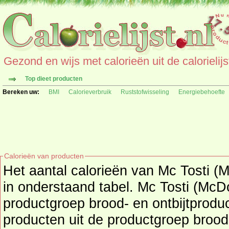
Gezond en wijs met calorieën uit de calorielijs
Top dieet producten
Bereken uw:
BMI
Calorieverbruik
Ruststofwisseling
Energiebehoefte
Calorieën van producten
Het aantal calorieën van Mc Tosti (McDonald'
in onderstaand tabel. Mc Tosti (McDo
productgroep brood- en ontbijtproduct
producten uit de productgroep
brood