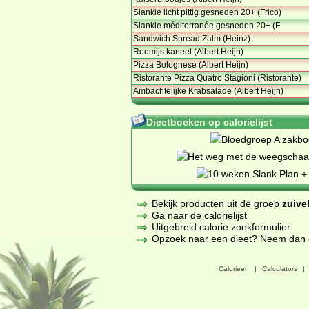
Slankie licht pittig gesneden 20+ (Frico)
Slankie méditerranée gesneden 20+ (F
Sandwich Spread Zalm (Heinz)
Roomijs kaneel (Albert Heijn)
Pizza Bolognese (Albert Heijn)
Ristorante Pizza Quatro Stagioni (Ristorante)
Ambachtelijke Krabsalade (Albert Heijn)
Dieetboeken op calorielijst
Bekijk producten uit de groep
zuive
Ga naar de calorielijst
Uitgebreid calorie zoekformulier
Opzoek naar een dieet? Neem dan een
Calorieen
|
Calculators
|