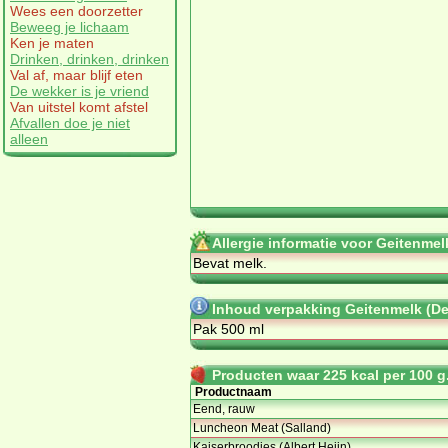
Wees een doorzetter
Beweeg je lichaam
Ken je maten
Drinken, drinken, drinken
Val af, maar blijf eten
De wekker is je vriend
Van uitstel komt afstel
Afvallen doe je niet
alleen
Allergie informatie voor Geitenmel
Bevat melk.
Inhoud verpakking Geitenmelk (De
Pak 500 ml
Producten waar 225 kcal per 100 g.
Productnaam
Eend, rauw
Luncheon Meat (Salland)
Kaiserbroodjes (Albert Heijn)