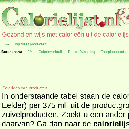
Gezond en wijs met calorieën uit de calorielijs
Top dieet producten
Bereken uw:
BMI
Calorieverbruik
Ruststofwisseling
Energiebehoefte
Calorieën van producten
In onderstaande tabel staan de cal
Eelder) per 375 ml. uit de productgr
zuivelproducten. Zoekt u een ander product en de calorieën
daarvan? Ga dan naar de
calorielij