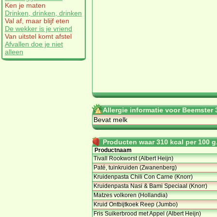
Ken je maten
Drinken, drinken, drinken
Val af, maar blijf eten
De wekker is je vriend
Van uitstel komt afstel
Afvallen doe je niet
alleen
Allergie informatie voor Beemster
Bevat melk
Producten waar 310 kcal per 100 g.
Productnaam
Tivall Rookworst (Albert Heijn)
Paté, tuinkruiden (Zwanenberg)
Kruidenpasta Chili Con Carne (Knorr)
Kruidenpasta Nasi & Bami Speciaal (Knorr)
Matzes volkoren (Hollandia)
Kruid Ontbijtkoek Reep (Jumbo)
Fris Suikerbrood met Appel (Albert Heijn)