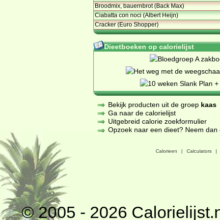
Broodmix, bauernbrot (Back Max)
Ciabatta con noci (Albert Heijn)
Cracker (Euro Shopper)
Dieetboeken op calorielijst
Bekijk producten uit de groep
kaas
Ga naar de calorielijst
Uitgebreid calorie zoekformulier
Opzoek naar een dieet? Neem dan een
Calorieen
|
Calculators
|
© 2005 - 2026
Calorielijst.