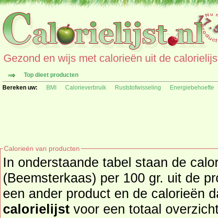
Gezond en wijs met calorieën uit de calorielijs
Top dieet producten
Bereken uw:
BMI
Calorieverbruik
Ruststofwisseling
Energiebehoefte
Calorieën van producten
In onderstaande tabel staan de cal
(Beemsterkaas) per 100 gr. uit de produc
een ander product en de calorieën 
calorielijst
voor een totaal overzicht of bekijk alle producten u