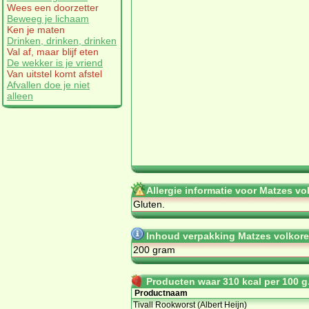
Wees een doorzetter
Beweeg je lichaam
Ken je maten
Drinken, drinken, drinken
Val af, maar blijf eten
De wekker is je vriend
Van uitstel komt afstel
Afvallen doe je niet
alleen
Allergie informatie voor Matzes vo
Gluten.
Inhoud verpakking Matzes volkore
200 gram
Producten waar 310 kcal per 100 g.
Productnaam
Tivall Rookworst (Albert Heijn)