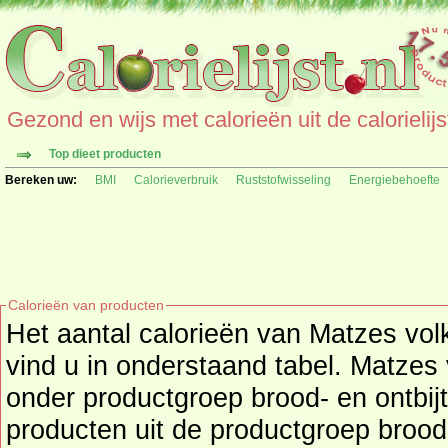
Gezond en wijs met calorieën uit de calorielijs
Top dieet producten
Bereken uw:
BMI
Calorieverbruik
Ruststofwisseling
Energiebehoefte
Calorieën van producten
Het aantal calorieën van Matzes volk
vind u in onderstaand tabel. Matzes 
onder productgroep brood- en ontbijtproducten, kijk hier voor
producten uit de productgroep
brood