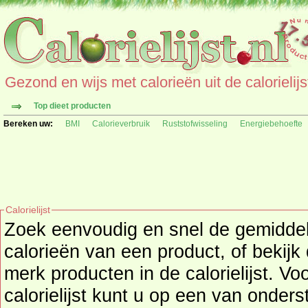
Gezond en wijs met calorieën uit de calorielijs
Top dieet producten
Bereken uw:
BMI
Calorieverbruik
Ruststofwisseling
Energiebehoefte
Calorielijst
Zoek eenvoudig en snel de gemidd
calorieën
van een product, of bekijk
merk producten in de calorielijst. Vo
calorielijst kunt u op een van onders