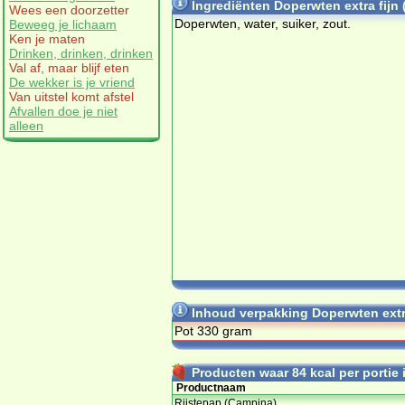
Ingrediënten Doperwten extra fijn
Wees een doorzetter
Doperwten, water, suiker, zout.
Beweeg je lichaam
Ken je maten
Drinken, drinken, drinken
Val af, maar blijf eten
De wekker is je vriend
Van uitstel komt afstel
Afvallen doe je niet
alleen
Inhoud verpakking Doperwten extr
Pot 330 gram
Producten waar 84 kcal per portie i
Productnaam
Rijstepap (Campina)