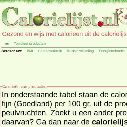
Gezond en wijs met calorieën uit de calorielijs
Top dieet producten
Bereken uw:
BMI
Calorieverbruik
Ruststofwisseling
Energiebehoefte
Calorieën van producten
In onderstaande tabel staan de calo
fijn (Goedland) per 100 gr. uit de p
peulvruchten. Zoekt u een ander product en de calorieën
daarvan? Ga dan naar de
calorielij