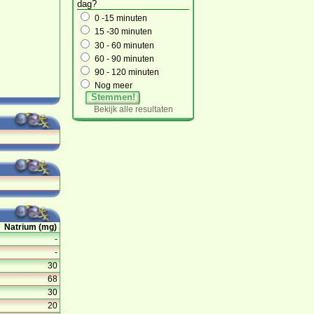
dag?
0 -15 minuten
15 -30 minuten
30 - 60 minuten
60 - 90 minuten
90 - 120 minuten
Nog meer
Stemmen!
Bekijk alle resultaten
Natrium (mg)
-
-
30
68
30
20