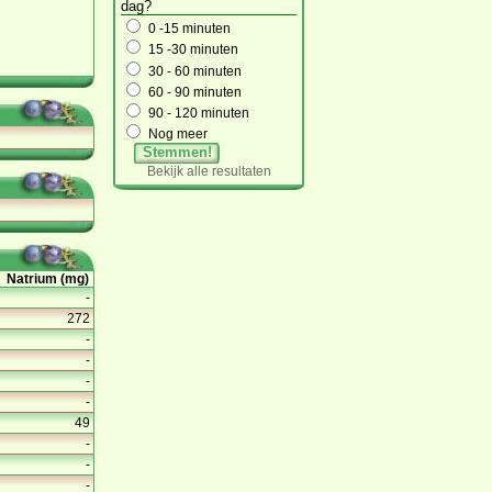
dag?
0 -15 minuten
15 -30 minuten
30 - 60 minuten
60 - 90 minuten
90 - 120 minuten
Nog meer
Stemmen!
Bekijk alle resultaten
Natrium (mg)
-
272
-
-
-
-
49
-
-
-