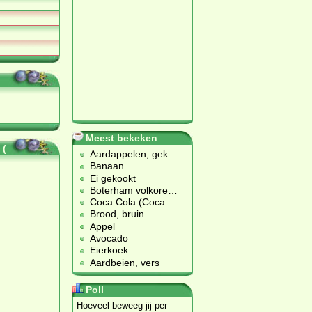
Meest bekeken
 (
Aardappelen, gek
…
Banaan
Ei gekookt
Boterham volkore
…
Coca Cola (Coca
…
Brood, bruin
Appel
Avocado
Eierkoek
Aardbeien, vers
Poll
Hoeveel beweeg jij per