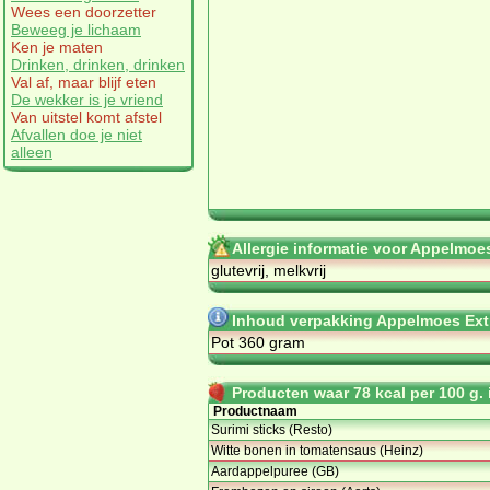
Wees een doorzetter
Beweeg je lichaam
Ken je maten
Drinken, drinken, drinken
Val af, maar blijf eten
De wekker is je vriend
Van uitstel komt afstel
Afvallen doe je niet
alleen
Allergie informatie voor Appelmoes 
glutevrij, melkvrij
Inhoud verpakking Appelmoes Extra
Pot 360 gram
Producten waar 78 kcal per 100 g. i
Productnaam
Surimi sticks (Resto)
Witte bonen in tomatensaus (Heinz)
Aardappelpuree (GB)