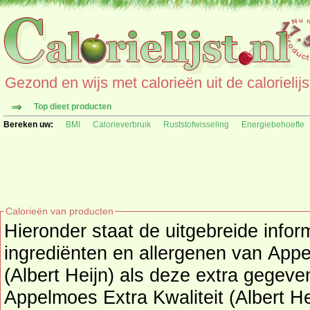
Gezond en wijs met calorieën uit de calorielijs
Top dieet producten
Bereken uw:
BMI
Calorieverbruik
Ruststofwisseling
Energiebehoefte
Calorieën van producten
Hieronder staat de uitgebreide infor
ingrediënten en allergenen van Appelmoes Extra Kwaliteit
(Albert Heijn) als deze extra gegeve
Appelmoes Extra Kwaliteit (Albert He