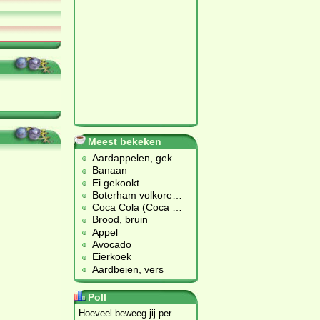
Meest bekeken
Aardappelen, gek
…
Banaan
Ei gekookt
Boterham volkore
…
Coca Cola (Coca
…
Brood, bruin
Appel
Avocado
Eierkoek
Aardbeien, vers
Poll
Hoeveel beweeg jij per