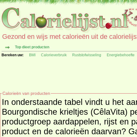
Gezond en wijs met calorieën uit de calorielijs
Top dieet producten
Bereken uw:
BMI
Calorieverbruik
Ruststofwisseling
Energiebehoefte
Calorieën van producten
In onderstaande tabel vindt u het aa
Bourgondische krieltjes (CêlaVita) per 
productgroep aardappelen, rijst en p
product en de calorieë