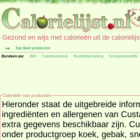
Gezond en wijs met calorieën uit de calorielijs
Top dieet producten
Bereken uw:
BMI
Calorieverbruik
Ruststofwisseling
Energiebehoefte
Calorieën van producten
Hieronder staat de uitgebreide infor
ingrediënten en allergenen van Custard (Dr. Oetker) als deze
extra gegevens beschikbaar zijn. Cus
onder productgroep
koek, gebak, sn