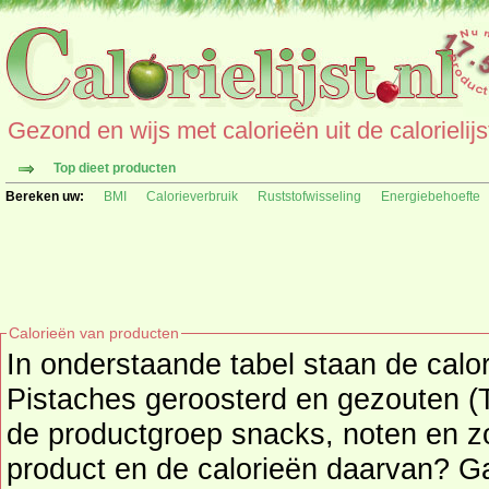
Gezond en wijs met calorieën uit de calorielijs
Top dieet producten
Bereken uw:
BMI
Calorieverbruik
Ruststofwisseling
Energiebehoefte
Calorieën van producten
In onderstaande tabel staan de calo
Pistaches geroosterd en gezouten (Tr
de productgroep snacks, noten en zoutjes. Zoekt u
product en de calorieën daarvan? G