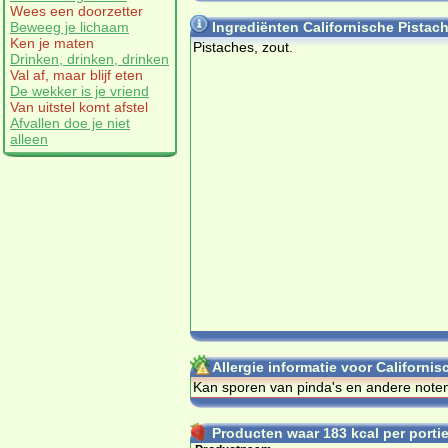
Wees een doorzetter
Beweeg je lichaam
Ingrediënten Californische Pistac
Ken je maten
Pistaches, zout.
Drinken, drinken, drinken
Val af, maar blijf eten
De wekker is je vriend
Van uitstel komt afstel
Afvallen doe je niet
alleen
Allergie informatie voor Californi
Kan sporen van pinda's en andere noten
Producten waar 183 kcal per portie 