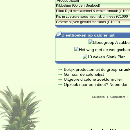
Productnaam
Kibbeling (Golden Seafood)
Pilau Rijst met kummel & venkel smaak (C100
Kip in zoetzure saus met rijst, chinees (C1000
Groene olijven gevuld met kaas (C1000)
Dieetboeken op calorielijst
Bekijk producten uit de groep
snack
Ga naar de calorielijst
Uitgebreid calorie zoekformulier
Opzoek naar een dieet? Neem dan een
Calorieen
|
Calculators
|