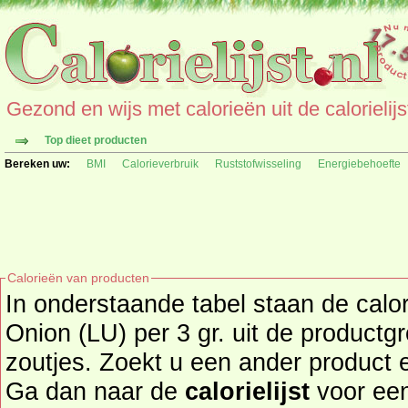
Gezond en wijs met calorieën uit de calorielijs
Top dieet producten
Bereken uw:
BMI
Calorieverbruik
Ruststofwisseling
Energiebehoefte
Calorieën van producten
In onderstaande tabel staan de cal
Onion (LU) per 3 gr. uit de product
zoutjes. Zoekt u een ander product en de calorieën daarvan?
Ga dan naar de
calorielijst
voor een tot