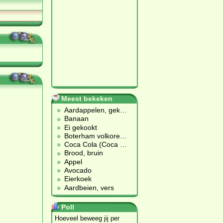
Meest bekeken
Aardappelen, gek
…
Banaan
Ei gekookt
Boterham volkore
…
Coca Cola (Coca
…
Brood, bruin
Appel
Avocado
Eierkoek
Aardbeien, vers
Poll
Hoeveel beweeg jij per