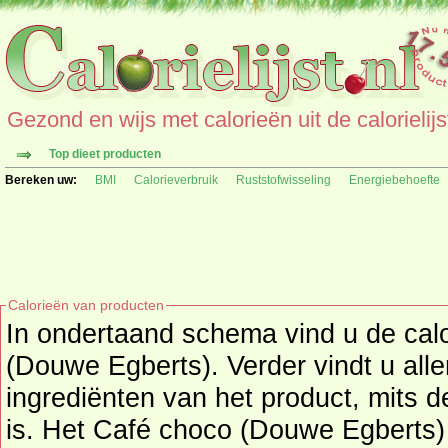
Gezond en wijs met calorieën uit de calorielijs
Top dieet producten
Bereken uw:
BMI
Calorieverbruik
Ruststofwisseling
Energiebehoefte
Calorieën van producten
In ondertaand schema vind u de cal
(Douwe Egberts). Verder vindt u all
ingrediënten van het product, mits deze informatie beschikbaar
is. Het Café choco (Douwe Egberts)