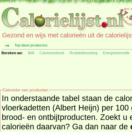
Gezond en wijs met calorieën uit de calorielijs
Top dieet producten
Bereken uw:
BMI
Calorieverbruik
Ruststofwisseling
Energiebehoefte
Calorieën van producten
In onderstaande tabel staan de calo
vloerkadetten (Albert Heijn) per 100 
brood- en ontbijtproducten. Zoekt u een ander product en de
calorieën daarvan? Ga dan naar de