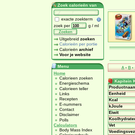
Zoek calorieën van
exacte zoekterm
zoek per
g / ml
Zoeken
Uitgebreid
zoeken
Calorieën per portie
Calorieën
archief
Voor je website
Menu
A
•
B
•
Home
Calorieen zoeken
Kapitein 
Energieschema
Productnaa
Calorieen teller
Eenheid
Links
Recepten
Kcal
E-nummers
kJoule
Contact
Eiwit
Disclaimer
Koolhydrate
Polls
Vet
Calculators
Body Mass Index
Voedingsvez