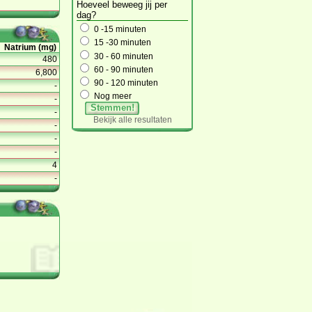
Hoeveel beweeg jij per
dag?
0 -15 minuten
15 -30 minuten
Natrium (mg)
30 - 60 minuten
480
60 - 90 minuten
6,800
90 - 120 minuten
-
Nog meer
-
Stemmen!
-
Bekijk alle resultaten
-
-
-
4
-