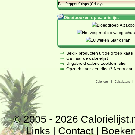
Bell Pepper Crisps (Crispy)
Dieetboeken op calorielijst
Bekijk producten uit de groep
kaas
Ga naar de calorielijst
Uitgebreid calorie zoekformulier
Opzoek naar een dieet? Neem dan een
Calorieen
|
Calculators
|
© 2005 - 2026
Calorielijst.
Links
|
Contact
|
Boeke