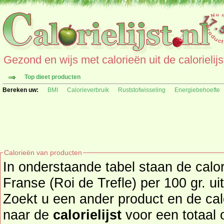
Gezond en wijs met calorieën uit de calorielijs
Top dieet producten
Bereken uw:
BMI
Calorieverbruik
Ruststofwisseling
Energiebehoefte
Calorieën van producten
In onderstaande tabel staan de calo
Franse (Roi de Trefle) per 100 gr. u
Zoekt u een ander product en de ca
naar de
calorielijst
voor een totaal overzicht 