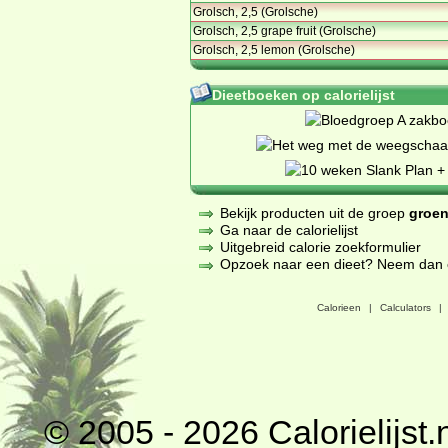
Grolsch, 2,5 (Grolsche)
Grolsch, 2,5 grape fruit (Grolsche)
Grolsch, 2,5 lemon (Grolsche)
Dieetboeken op calorielijst
Bekijk producten uit de groep
groen
Ga naar de calorielijst
Uitgebreid calorie zoekformulier
Opzoek naar een dieet? Neem dan een
Calorieen
|
Calculators
|
© 2005 - 2026
Calorielijst.