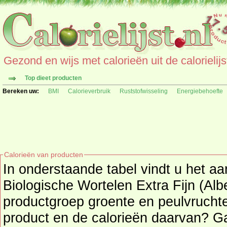
Gezond en wijs met calorieën uit de calorielijs
Top dieet producten
Bereken uw:
BMI
Calorieverbruik
Ruststofwisseling
Energiebehoefte
Calorieën van producten
In onderstaande tabel vindt u het aa
Biologische Wortelen Extra Fijn (Albert
productgroep groente en peulvrucht
product en de calorieë