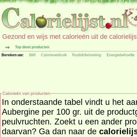
Gezond en wijs met calorieën uit de calorielijs
Top dieet producten
Bereken uw:
BMI
Calorieverbruik
Ruststofwisseling
Energiebehoefte
Calorieën van producten
In onderstaande tabel vindt u het aa
Aubergine per 100 gr. uit de productgroep groente en
peulvruchten. Zoekt u een ander pro
daarvan? Ga dan naar de
calorielij