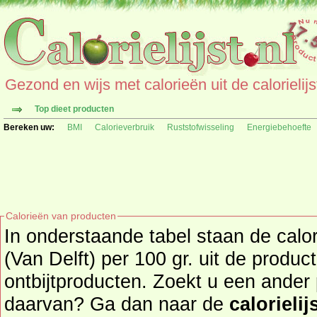
Gezond en wijs met calorieën uit de calorielijs
Top dieet producten
Bereken uw:
BMI
Calorieverbruik
Ruststofwisseling
Energiebehoefte
Calorieën van producten
In onderstaande tabel staan de calor
(Van Delft) per 100 gr. uit de produ
ontbijtproducten. Zoekt u een ander product en de calorieën
daarvan? Ga dan naar de
calorielij