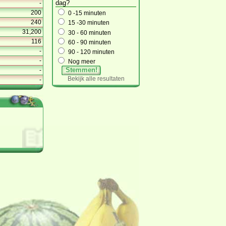
dag?
-
200
0 -15 minuten
240
15 -30 minuten
31,200
30 - 60 minuten
116
60 - 90 minuten
-
90 - 120 minuten
-
Nog meer
Stemmen!
-
Bekijk alle resultaten
-