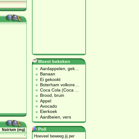
Meest bekeken
Aardappelen, gek
…
Banaan
Ei gekookt
Boterham volkore
…
Coca Cola (Coca
…
Brood, bruin
Appel
Avocado
Eierkoek
Aardbeien, vers
Poll
Natrium (mg)
-
Hoeveel beweeg jij per