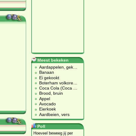
Meest bekeken
Aardappelen, gek
…
Banaan
Ei gekookt
Boterham volkore
…
Coca Cola (Coca
…
Brood, bruin
Appel
Avocado
Eierkoek
Aardbeien, vers
Poll
Hoeveel beweeg jij per