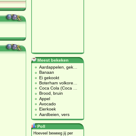
Meest bekeken
Aardappelen, gek
…
Banaan
Ei gekookt
Boterham volkore
…
Coca Cola (Coca
…
Brood, bruin
Appel
Avocado
Eierkoek
Aardbeien, vers
Poll
Hoeveel beweeg jij per