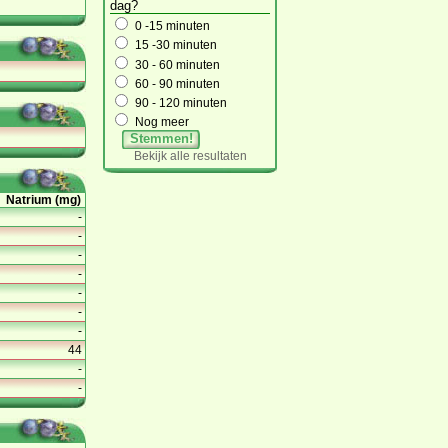
dag?
0 -15 minuten
15 -30 minuten
30 - 60 minuten
60 - 90 minuten
90 - 120 minuten
Nog meer
Stemmen!
Bekijk alle resultaten
Natrium (mg)
-
-
-
-
-
-
-
44
-
-